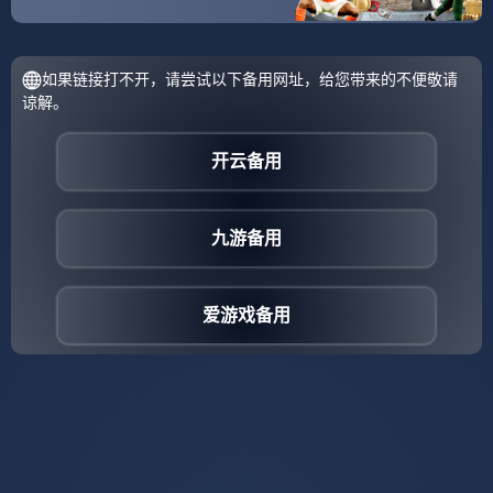
连续后攻命中将比分反超，局末阶段又是张常宁强攻逼出局
点，中国女排将比赛拖入到决胜局。最终，中国女排依靠张
常宁领衔的攻势逆袭成功，打出了一场荡气回肠的逆转胜
利，虽然比赛重要程度比奥运会要差不少，但这样的翻盘同
样值得称赞。