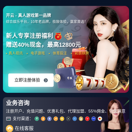
首页
战术解读
正文
开云体育官方网站-精湛技术展现，助球队轻松取胜
开云体育
阅读：363
2025-08-07 04:01:30
北京时间9月19日，2016年第五届女排亚洲杯展开半决
赛的争夺，中国女排二队在张常宁的带领下3-2险胜泰国，连
续五届比赛进入决赛，本场比赛，中国女排最靠谱的球员当
属张常宁和龚翔宇两人，在球队1-2落后且第四局落后的情况
下，两人帮助球队完成逆转。经过里约奥运的历练，两人的
成长值得称赞。