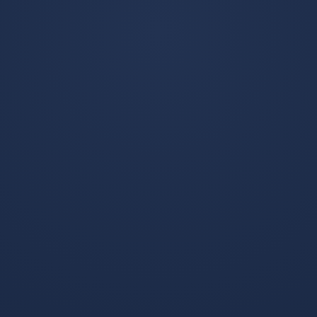
作为队中技术能力最突出的选手，张常宁和龚翔宇在关
键时候展示了出众的个人能力，值得一提，张常宁首局还曾
用势大力沉的扣球险砸中泰国女排的后排队员阿耶查拉蓬，
可见她越来越有重炮的风采。至于龚翔宇则成为替补的奇