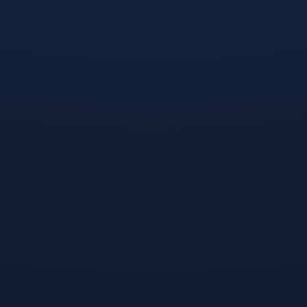
开云体育下载-南半球的火焰与中
开云体育登录-维也纳奇迹夜，当
美洲的孤胆—当努涅斯在最后十秒
钢铁之魂撕裂黄金之海，奥斯梅恩
点燃布里斯班
在C罗的凝视下封神
开云体育登录-中亚蓝狐撕碎非洲
开云体育平台APP-2026世界杯A
雄狮，佩德里手术刀式调度，乌兹
组死亡之组揭幕战，智利钢铁洪流
别克斯坦演绎世界杯最锋利的非典
碾压日本，B费状态火热闪耀全
型胜利
场，演绎唯一性经典
开云平台-桑巴风暴席卷绿茵，费
开云体育app-钢铁壁垒与致命反
利克斯领衔，巴西如何用唯一性碾
击，库尔图瓦封神，美国战术奇袭
压斯洛伐克
掀翻罗马尼亚