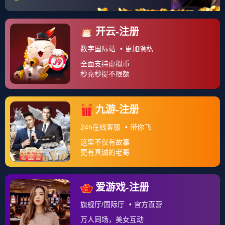
的指导四夺冠历程与关键因素 在2008年的季后赛中，凯尔特
人队表现出了强大的实力他们在东部决赛中击败了湖人等强
队，最终成功夺得总。
3、在詹姆斯离开东部之后，东部最强之人是谁谁又能接管东
部呢 就在詹姆斯离开了他长达十年统治的东部之后，很多人
也开始对目前东部第一王者进行了一个猜测根据上个赛季的
表现来看，无疑是雄鹿队的字母哥，76人的大帝恩比德，步
行者的奥拉迪波，猛龙的德罗赞，最后的凯尔特人全队这样
看来的话无疑会是。