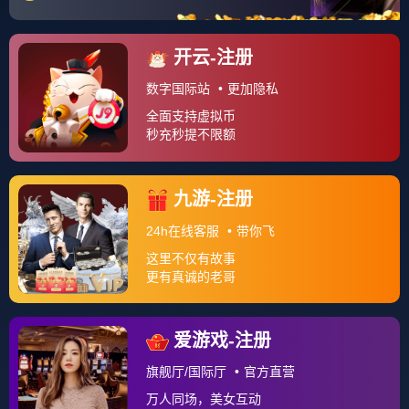
牛的战术革命
比赛开始前,很少有人看好莱比锡红牛，对手是德国足坛的传
统强队，拥有丰富的经验和深厚的底蕴，莱比锡红牛主教练
的战术布置却展现出了惊人的前瞻性，球队采用高位逼抢和
快速转换的战术，不断冲击对手的防线，上半场，尽管对手
率先取得进球，但莱比锡红牛并未慌乱，而是坚持自己的节
奏。
下半场,逆转的序幕悄然拉开，第60分钟，莱比锡红牛通过一
次精妙的团队配合扳平比分，随后在第75分钟，德布劳内送
出一记精准直塞，助攻队友反超比分，莱比锡红牛以2-1完成
逆转，这场胜利不仅让球迷沸腾，更向德国足坛宣告：新势
力已经崛起。