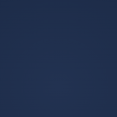
对于德国国家队而言,这场比赛也提供了宝贵的启示，年轻球
员的崛起和战术的多元化，或许能为德国足球的未来带来新
的灵感。
第四章：展望未来——红牛的野