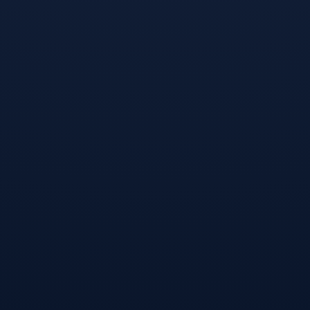
宿命，当比利时在2026世界杯B组
成了神话的温床—2026世界杯G
以最残酷的方式，为黄金一代加冕
组唯一性叙事
开云体育app-那一秒的永恒，当
开云官方app入口-孤注一掷的绿
卢卡·莫德里奇在2026年世界杯H
茵史诗，当喀麦隆的雄狮怒吼撕裂
组改写时间法则
罗马尼亚防线，坎塞洛用双脚点燃
发表评论
2026世界杯E组战火