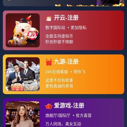
最后一年了，每每回忆这校园生活，我的心里快乐极了 快乐
的校园作文9 “江若歆，我要跟你掰手腕！”今天第一节课下课
方静然开心地。
1.本站遵循行业规范，任何转载的稿件都会明确标注作者和来源；2.
本站的原创文章，请转载时务必注明文章作者和来源，不尊重原创
的行为开云体育将追究责任；3.作者投稿可能会经我们编辑修改或补
充。
相关文章